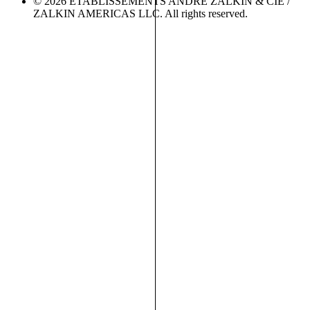
© 2026 ETABLISSEMENTS ANDRÉ ZALKIN & CIE /
ZALKIN AMERICAS LLC. All rights reserved.