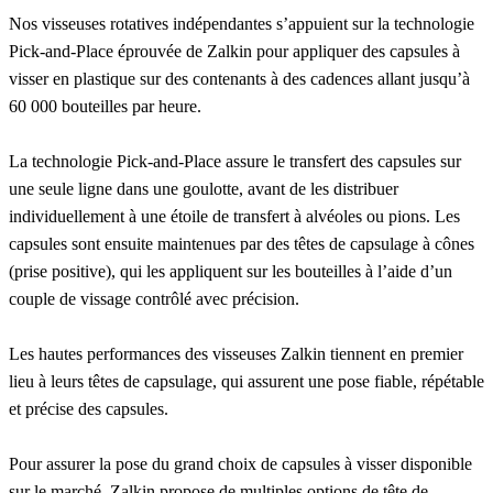
Nos visseuses rotatives indépendantes s’appuient sur la technologie
Pick-and-Place éprouvée de Zalkin pour appliquer des capsules à
visser en plastique sur des contenants à des cadences allant jusqu’à
60 000 bouteilles par heure.
La technologie Pick-and-Place assure le transfert des capsules sur
une seule ligne dans une goulotte, avant de les distribuer
individuellement à une étoile de transfert à alvéoles ou pions. Les
capsules sont ensuite maintenues par des têtes de capsulage à cônes
(prise positive), qui les appliquent sur les bouteilles à l’aide d’un
couple de vissage contrôlé avec précision.
Les hautes performances des visseuses Zalkin tiennent en premier
lieu à leurs têtes de capsulage, qui assurent une pose fiable, répétable
et précise des capsules.
Pour assurer la pose du grand choix de capsules à visser disponible
sur le marché, Zalkin propose de multiples options de tête de