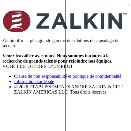
j
Zalkin offre la plus grande gamme de solutions de capsulage du
secteur.
Venez travailler avec nous! Nous sommes toujours à la
recherche de grands talents pour rejoindre nos équipes.
VOIR LES OFFRES D'EMPLOI
Clause de non-responsabilité et politique de confidentialité
Information sur le site
© 2026 ETABLISSEMENTS ANDRÉ ZALKIN & CIE /
ZALKIN AMERICAS LLC. Tous droits réservés