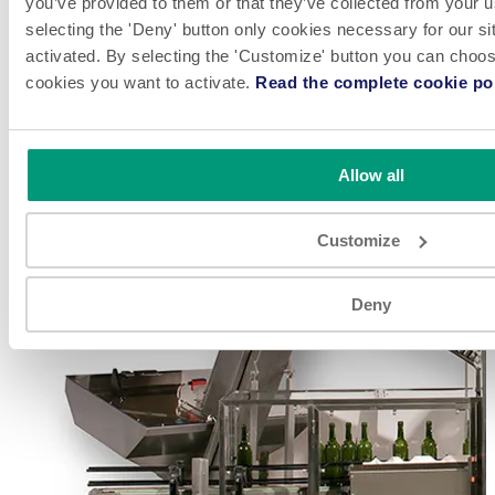
you’ve provided to them or that they’ve collected from your u
selecting the 'Deny' button only cookies necessary for our sit
activated. By selecting the 'Customize' button you can choose
cookies you want to activate.
Read the complete cookie pol
Allow all
Customize
Deny